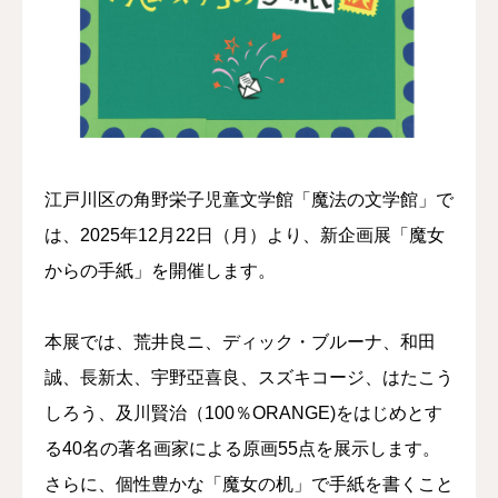
コラム
江戸川区の角野栄子児童文学館「魔法の文学館」で
は、2025年12月22日（月）より、新企画展「魔女
からの手紙」を開催します。
本展では、荒井良ニ、ディック・ブルーナ、和田
誠、長新太、宇野亞喜良、スズキコージ、はたこう
しろう、及川賢治（100％ORANGE)をはじめとす
る40名の著名画家による原画55点を展示します。
さらに、個性豊かな「魔女の机」で手紙を書くこと