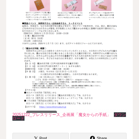
20251222_プレスリリース_企画展「魔女からの手紙」
ダウン
ロード
Post
Share