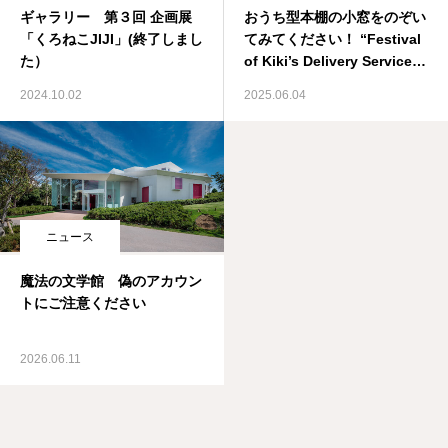
ギャラリー 第３回 企画展
おうち型本棚の小窓をのぞい
「くろねこJIJI」(終了しまし
てみてください！ “Festival
た）
of Kiki’s Delivery Service”
Vol.7
2024.10.02
2025.06.04
ニュース
魔法の文学館 偽のアカウン
トにご注意ください
2026.06.11