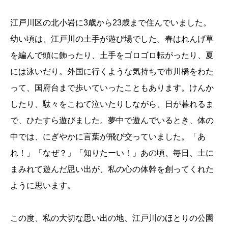
コラム
江戸川区の北小岩に3歳から23歳まで住んでいました。
幼い頃は、江戸川の土手が遊び場でした。春はれんげ草
を編んで頭に飾ったり、土手をゴロゴロ転がったり、夏
には泳いだり。外国に行くような気持ちで市川橋をわた
って、国府台まで歩いていったこともあります。けんか
したり、駄々をこねて泣いたりしながら、日が暮れるま
で、ひたすら遊びました。夢中で遊んでいるとき、体の
中では、にぎやかに言葉が飛び交っていました。「あ
れ！」「なぜ？」「知りたーい！」あの頃、毎日、土に
まみれて遊んだ思い出が、私の心の体幹を創ってくれた
ように思います。
この度、私の大切な思い出の地、江戸川のほとりの公園