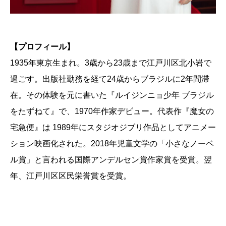
【プロフィール】
1935年東京生まれ。3歳から23歳まで江戸川区北小岩で
過ごす。出版社勤務を経て24歳からブラジルに2年間滞
在。その体験を元に書いた『ルイジンニョ少年 ブラジル
をたずねて』で、1970年作家デビュー。代表作『魔女の
宅急便』は 1989年にスタジオジブリ作品としてアニメー
ション映画化された。2018年児童文学の「小さなノーベ
ル賞」と言われる国際アンデルセン賞作家賞を受賞。翌
年、江戸川区区民栄誉賞を受賞。