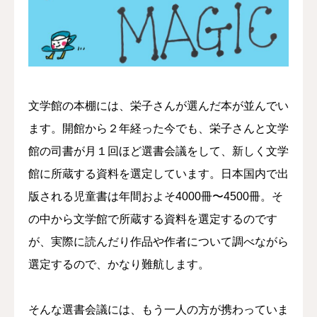
コラム
文学館の本棚には、栄子さんが選んだ本が並んでい
ます。開館から２年経った今でも、栄子さんと文学
館の司書が月１回ほど選書会議をして、新しく文学
館に所蔵する資料を選定しています。日本国内で出
版される児童書は年間およそ4000冊〜4500冊。そ
の中から文学館で所蔵する資料を選定するのです
が、実際に読んだり作品や作者について調べながら
選定するので、かなり難航します。
そんな選書会議には、もう一人の方が携わっていま