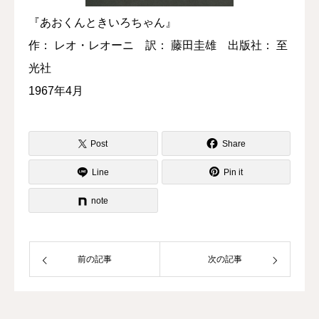
『あおくんときいろちゃん』
作： レオ・レオーニ 訳： 藤田圭雄 出版社： 至
光社
1967年4月
Post
Share
Line
Pin it
note
前の記事
次の記事