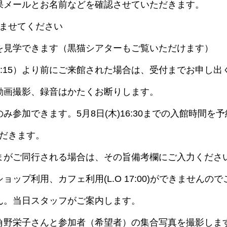
果メールとお名前などを確認させていただきます。
済ませてください
は館内を見学できます（黒猫シアターもご覧いただけます）
～16:15）より前にご来館された場合は、受付までお申し
動画撮影、録音はかたくお断りします。
み参加できます。5月8日(木)16:30までの入館時間を
ただきます。
まがご同行される場合は、その旨備考欄にご入力くださ
ップ利用、カフェ利用(L.O 17:00)ができませんの
ん。当日スタッフがご案内します。
角野栄子さんと参加者（希望者）の集合写真を撮影しま