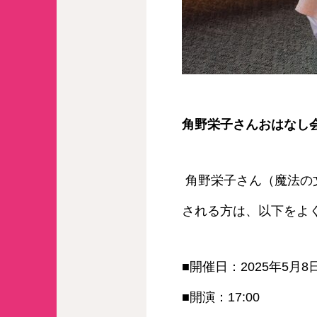
角野栄子さんおはなし会
角野栄子さん（魔法の
される方は、以下をよ
■開催日：2025年5月
■開演：17:00