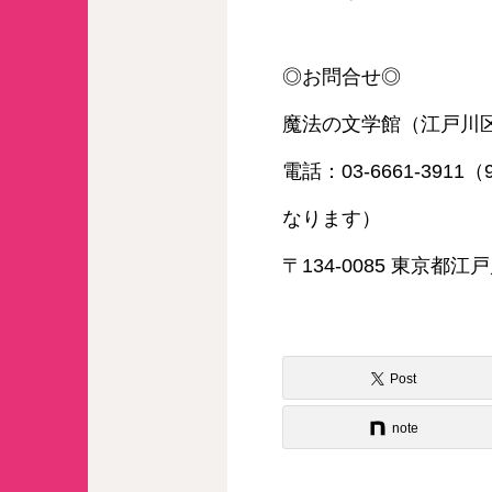
◎お問合せ◎
魔法の文学館（江戸川
電話：03-6661-39
なります）
〒134-0085 東京都
Post
note