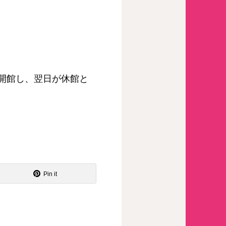
場合は開館し、翌日が休館と
Pin it