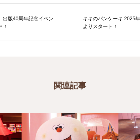
』出版40周年記念イベン
キキのパンケーキ 2025
中！
よりスタート！
関連記事