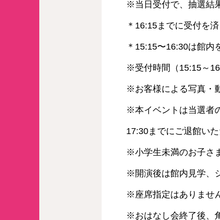
※当日受付で、抽選結
＊16:15までに受付を
＊15:15〜16:30
※受付時間（15:15
※お客様による写真・
※本イベントは当選者の
17:30までにご退館い
※小学生未満のお子さ
※開演後は館内見学、ショ
※座席指定はありませ
※おはなし会終了後、