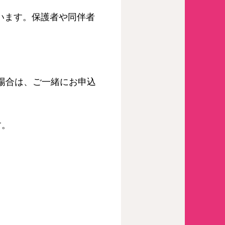
います。保護者や同伴者
場合は、ご一緒にお申込
す。