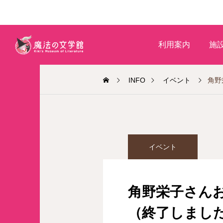
利用案内
施
INFO
イベント
角野
イベント
角野栄子さんお
（終了しまし