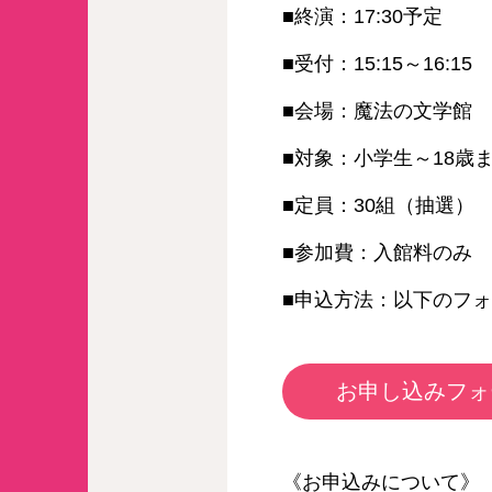
■終演：17:30予定
■受付：15:15～16:15
■会場：魔法の文学館
■対象：小学生～18歳
■定員：30組（抽選）
■参加費：入館料のみ
■申込方法：以下のフ
お申し込みフ
《お申込みについて》