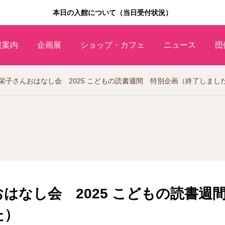
本日の入館について（当日受付状況）
設案内
企画展
ショップ・カフェ
ニュース
団
栄子さんおはなし会 2025 こどもの読書週間 特別企画（終了しまし
はなし会 2025 こどもの読書週
た）