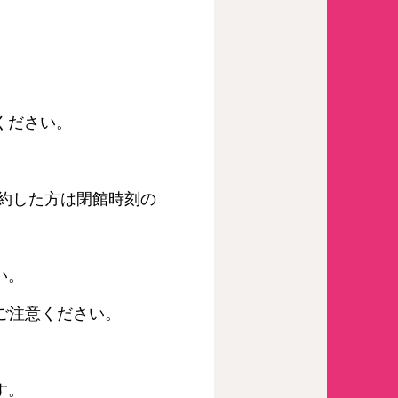
出ください。
予約した方は閉館時刻の
い。
でご注意ください。
す。