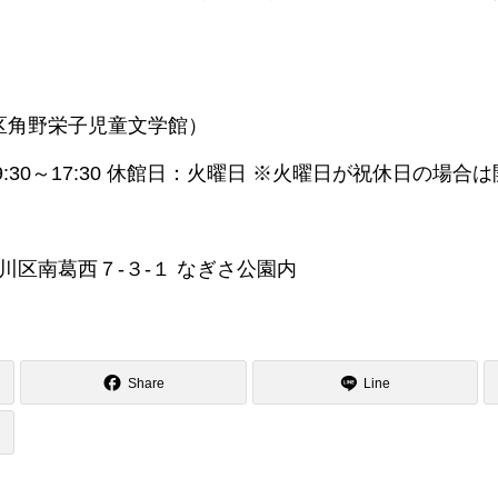
区角野栄子児童文学館）
11（9:30～17:30 休館日：火曜日 ※火曜日が祝休日の
江戸川区南葛西７-３-１ なぎさ公園内
Share
Line